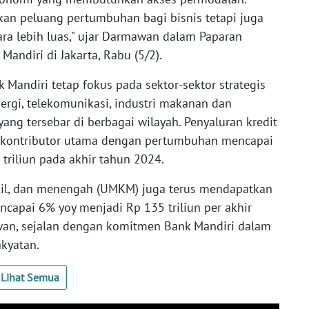
kan peluang pertumbuhan bagi bisnis tetapi juga
ra lebih luas," ujar Darmawan dalam Paparan
andiri di Jakarta, Rabu (5/2).
k Mandiri tetap fokus pada sektor-sektor strategis
ergi, telekomunikasi, industri makanan dan
ang tersebar di berbagai wilayah. Penyaluran kredit
i kontributor utama dengan pertumbuhan mencapai
triliun pada akhir tahun 2024.
ecil, dan menengah (UMKM) juga terus mendapatkan
apai 6% yoy menjadi Rp 135 triliun per akhir
wan, sejalan dengan komitmen Bank Mandiri dalam
kyatan.
Lihat Semua