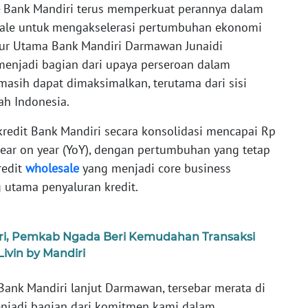
 Bank Mandiri terus memperkuat perannya dalam
ale untuk mengakselerasi pertumbuhan ekonomi
ktur Utama Bank Mandiri Darmawan Junaidi
 menjadi bagian dari upaya perseroan dalam
masih dapat dimaksimalkan, terutama dari sisi
ah Indonesia.
 kredit Bank Mandiri secara konsolidasi mencapai Rp
 year on year (YoY), dengan pertumbuhan yang tetap
redit
wholesale
yang menjadi core business
 utama penyaluran kredit.
i, Pemkab Ngada Beri Kemudahan Transaksi
vin by Mandiri
ank Mandiri lanjut Darmawan, tersebar merata di
enjadi bagian dari komitmen kami dalam