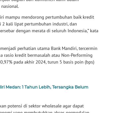
nasional.
diri mampu mendorong pertumbuhan baik kredit
2 kali lipat pertumbuhan industri, dan
ersebar dengan merata di seluruh Indonesia,” kata
p menjadi perhatian utama Bank Mandiri, tercermin
a rasio kredit bermasalah atau Non-Performing
l 0,97% pada akhir 2024, turun 5 basis poin (bps)
diri Medan: 1 Tahun Lebih, Tersangka Belum
an potensi di sektor wholesale agar dapat
ekonomi yang membutuhkan akses permodalan.