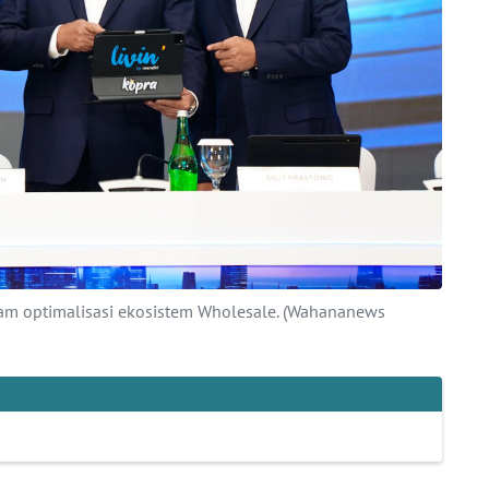
am optimalisasi ekosistem Wholesale. (Wahananews