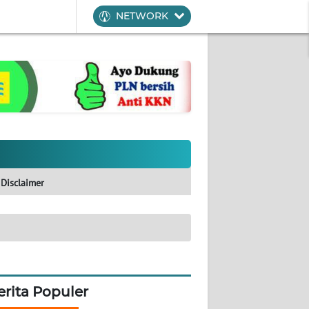
NETWORK
Disclaimer
erita Populer