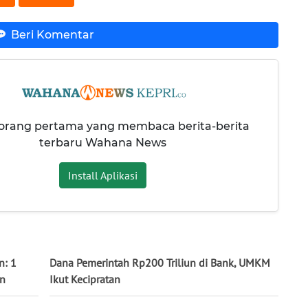
Beri Komentar
 orang pertama yang membaca berita-berita
terbaru Wahana News
Install Aplikasi
n: 1
Dana Pemerintah Rp200 Triliun di Bank, UMKM
an
Ikut Kecipratan