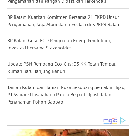
Pengamanan dan Pangan Dipastikan Terkendali
SULSEL
BP Batam Kuatkan Komitmen Bersama 21 FKPD Unsur
WN
Pengamanan, Jaga Alam dan Investasi di KPBPB Batam
GORONTALO
BP Batam Gelar FGD Penguatan Energi Pendukung
WN
Investasi bersama Stakeholder
SULUT
Update PSN Rempang Eco-City: 33 KK Telah Tempati
WN
Rumah Baru Tanjung Banun
MALUKU
Taman Kolam dan Taman Rusa Sekupang Semakin Hijau,
WN
MALUT
PT Asuransi Jasaraharja Putera Berpartisipasi dalam
Penanaman Pohon Baobab
WN
DAIRI
WN