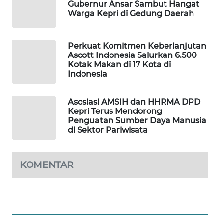
TAMBANG
Gubernur Ansar Sambut Hangat
NEWS
Warga Kepri di Gedung Daerah
SITUNGIR
Perkuat Komitmen Keberlanjutan
NEWS
Ascott Indonesia Salurkan 6.500
Kotak Makan di 17 Kota di
SIDIKALANG
Indonesia
NEWS
Asosiasi AMSIH dan HHRMA DPD
SIBARAGAS
Kepri Terus Mendorong
NEWS
Penguatan Sumber Daya Manusia
di Sektor Pariwisata
METRO
SIANTAR
KOMENTAR
NEWS
METRO
MEDAN
NEWS