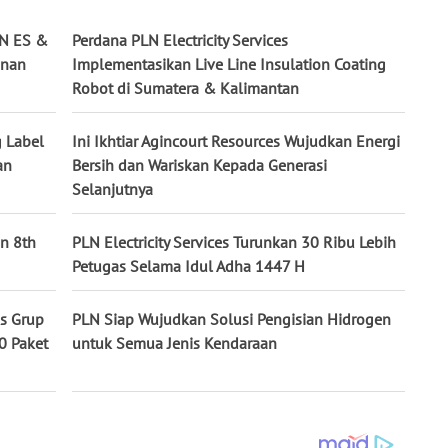
LN ES &
Perdana PLN Electricity Services
anan
Implementasikan Live Line Insulation Coating
Robot di Sumatera & Kalimantan
g Label
Ini Ikhtiar Agincourt Resources Wujudkan Energi
an
Bersih dan Wariskan Kepada Generasi
Selanjutnya
an 8th
PLN Electricity Services Turunkan 30 Ribu Lebih
Petugas Selama Idul Adha 1447 H
es Grup
PLN Siap Wujudkan Solusi Pengisian Hidrogen
0 Paket
untuk Semua Jenis Kendaraan