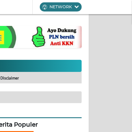
NETWORK
Disclaimer
erita Populer