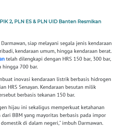
n PIK 2, PLN ES & PLN UID Banten Resmikan
 Darmawan, siap melayani segala jenis kendaraan
pribadi, kendaraan umum, hingga kendaraan berat.
an
telah dilengkapi dengan HRS 150 bar, 300 bar,
n hingga 700 bar.
buat inovasi kendaraan listrik berbasis hidrogen
ian HRS Senayan. Kendaraan besutan milik
rsebut berbasis tekanan 150 bar.
en hijau ini sekaligus memperkuat ketahanan
lih dari BBM yang mayoritas berbasis pada impor
 domestik di dalam negeri," imbuh Darmawan.