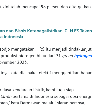
t kini telah mencapai 98 persen dan ditargetkan
dan Bisnis Ketenagalistrikan, PLN ES Teken
a Indonesia
odjo mengatakan, HRS itu menjadi tindaklanjut
 produksi hidrogen hijau dari 21
green
hydrogen
November 2023.
tinya, kata dia, bakal efektif menggantikan bahan
n daya kendaraan listrik, kami juga siap
tation
pertama di Indonesia sebagai opsi energi
aan," kata Darmawan melalui siaran persnya,