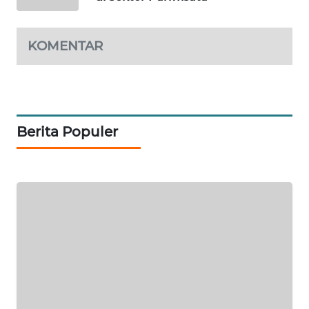
KONSUMEN
LISTRIK
KOMENTAR
MASYARAKAT
KELISTRIKAN
WALINKI
ID
Berita Populer
MAWAKA
ID
MARTABAT
NET
PLN
WATCH