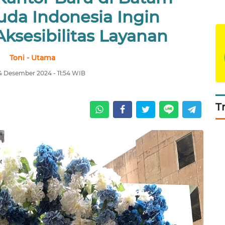
uda Indonesia Ingin
ksesibilitas Layanan
Toni - Utama
4 Desember 2024 - 11:54 WIB
T