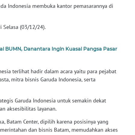
uda Indonesia membuka kantor pemasarannya di
 Selasa (03/12/24).
ai BUMN, Danantara Ingin Kuasai Pangsa Pasar
sia terlihat hadir dalam acara yaitu para pejabat
sta, mitra bisnis Garuda Indonesia, serta
rategis Garuda Indonesia untuk semakin dekat
n aksesibilitas layanan.
a, Batam Center, dipilih karena posisinya yang
 pemerintahan dan bisnis Batam, memudahkan akses