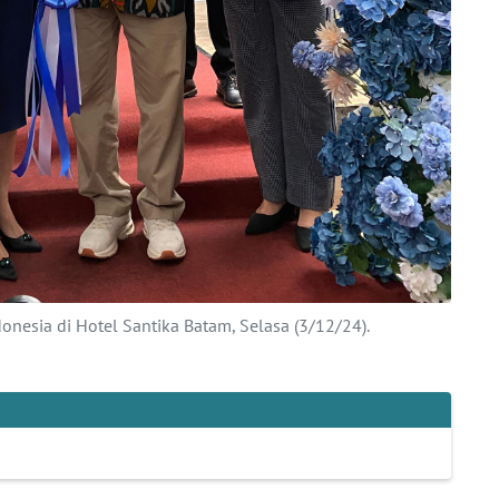
nesia di Hotel Santika Batam, Selasa (3/12/24).