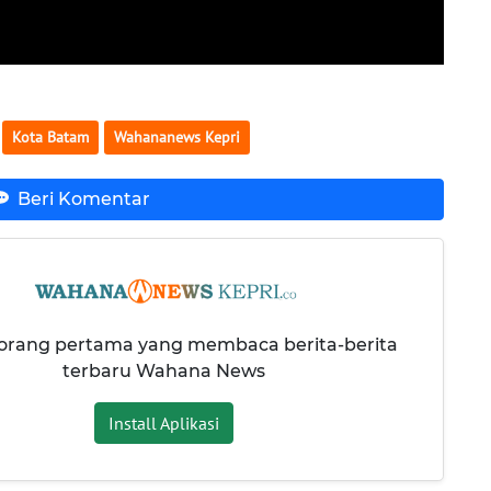
Kota Batam
Wahananews Kepri
Beri Komentar
 orang pertama yang membaca berita-berita
terbaru Wahana News
Install Aplikasi