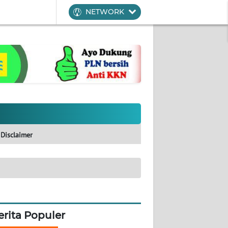
NETWORK
Disclaimer
erita Populer