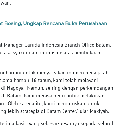
awan.
wat Boeing, Ungkap Rencana Buka Perusahaan
l Manager Garuda Indonesia Branch Office Batam,
rasa syukur dan optimisme atas pembukaan
sini hari ini untuk menyaksikan momen bersejarah
elama hampir 16 tahun, kami telah melayani
i di Nagoya. Namun, seiring dengan perkembangan
 di Batam, kami merasa perlu untuk melakukan
an. Oleh karena itu, kami memutuskan untuk
ng lebih strategis di Batam Center," ujar Makiyah.
erima kasih yang sebesar-besarnya kepada seluruh