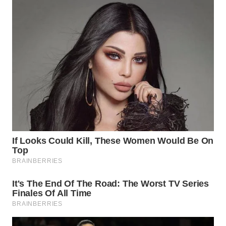
WAHANA
ADVOKAT
WAHANA
INFRASTRUKTUR
WAHANA
KONSUMEN
WAHANA
LISTRIK
WAHANA
TRAVEL
WAHANA
TV
WAHANANEWS