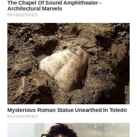
TANGERANG
WN
BINJAI
WN
CIREBON
WN
INDRAMAYU
WN
KUNINGAN
WN
MAJALENGKA
WN