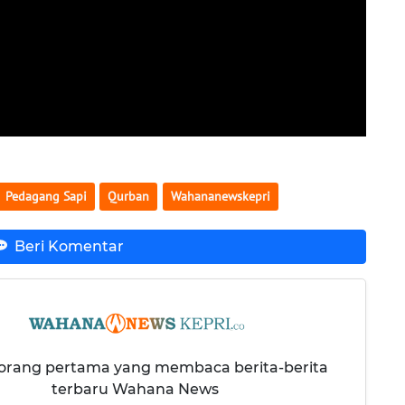
Pedagang Sapi
Qurban
Wahananewskepri
Beri Komentar
 orang pertama yang membaca berita-berita
terbaru Wahana News