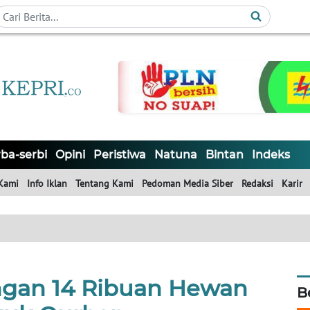
ba-serbi
Opini
Peristiwa
Natuna
Bintan
Indeks
Kami
Info Iklan
Tentang Kami
Pedoman Media Siber
Redaksi
Karir
ngan 14 Ribuan Hewan
B