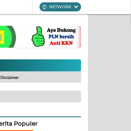
NETWORK
Disclaimer
erita Populer