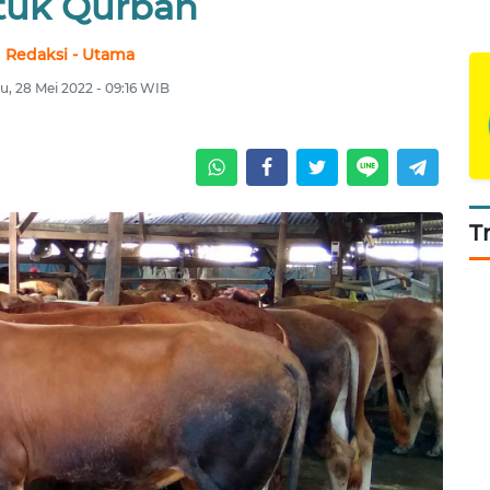
tuk Qurban
Redaksi - Utama
u, 28 Mei 2022 - 09:16 WIB
T