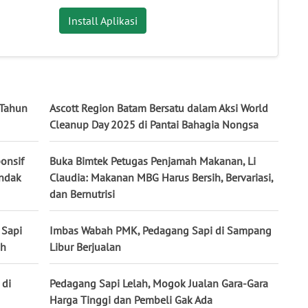
Install Aplikasi
 Tahun
Ascott Region Batam Bersatu dalam Aksi World
Cleanup Day 2025 di Pantai Bahagia Nongsa
onsif
Buka Bimtek Petugas Penjamah Makanan, Li
indak
Claudia: Makanan MBG Harus Bersih, Bervariasi,
dan Bernutrisi
 Sapi
Imbas Wabah PMK, Pedagang Sapi di Sampang
ah
Libur Berjualan
 di
Pedagang Sapi Lelah, Mogok Jualan Gara-Gara
Harga Tinggi dan Pembeli Gak Ada