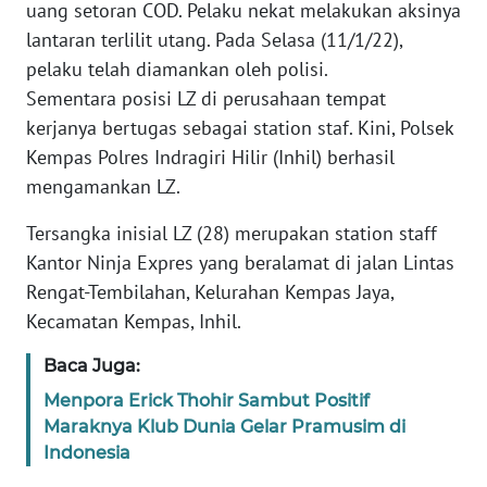
uang setoran COD. Pelaku nekat melakukan aksinya
TENTANG
lantaran terlilit utang. Pada Selasa (11/1/22),
KAMI
pelaku telah diamankan oleh polisi.
Sementara posisi LZ di perusahaan tempat
PEDOMAN
kerjanya bertugas sebagai station staf. Kini, Polsek
MEDIA
SIBER
Kempas Polres Indragiri Hilir (Inhil) berhasil
mengamankan LZ.
REDAKSI
Tersangka inisial LZ (28) merupakan station staff
Kantor Ninja Expres yang beralamat di jalan Lintas
KARIR
Rengat-Tembilahan, Kelurahan Kempas Jaya,
Kecamatan Kempas, Inhil.
DISCLAIMER
Baca Juga:
Wahana
News
Menpora Erick Thohir Sambut Positif
Regional
Maraknya Klub Dunia Gelar Pramusim di
Indonesia
WN