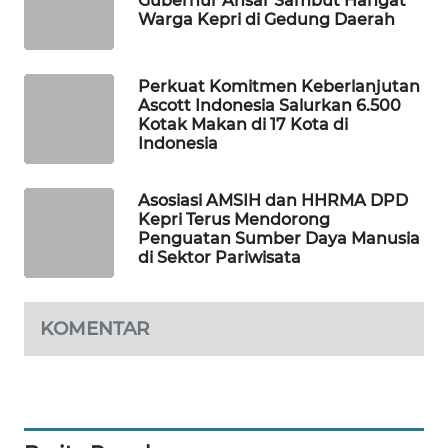
Gubernur Ansar Sambut Hangat
MKLI
Warga Kepri di Gedung Daerah
LPKKI
Perkuat Komitmen Keberlanjutan
Ascott Indonesia Salurkan 6.500
LKKI
Kotak Makan di 17 Kota di
Indonesia
KOPEKLIN
Asosiasi AMSIH dan HHRMA DPD
PORTAL
Kepri Terus Mendorong
KONSUMEN
Penguatan Sumber Daya Manusia
di Sektor Pariwisata
FORWAMKI
KOMENTAR
ALPERKLINAS
FORJASIDA