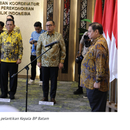
 pelantikan Kepala BP Batam