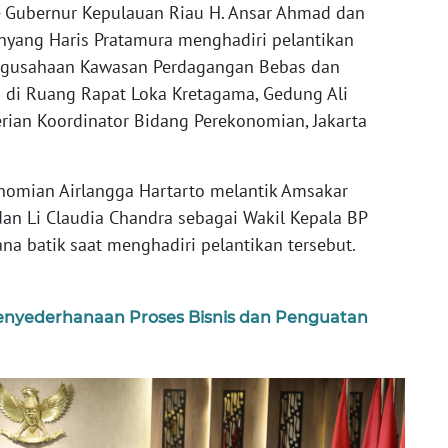
 Gubernur Kepulauan Riau H. Ansar Ahmad dan
nyang Haris Pratamura menghadiri pelantikan
engusahaan Kawasan Perdagangan Bebas dan
 di Ruang Rapat Loka Kretagama, Gedung Ali
erian Koordinator Bidang Perekonomian, Jakarta
nomian Airlangga Hartarto melantik Amsakar
an Li Claudia Chandra sebagai Wakil Kepala BP
 batik saat menghadiri pelantikan tersebut.
nyederhanaan Proses Bisnis dan Penguatan