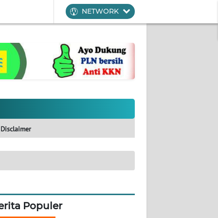
NETWORK
Disclaimer
erita Populer