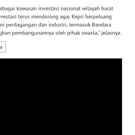
bagai kawasan investasi nasional wilayah barat
nvestasi terus mendorong agar Kepri berpeluang
i perdagangan dan industri, termasuk Bandara
kan pembangunannya oleh pihak swasta," jelasnya.
ua