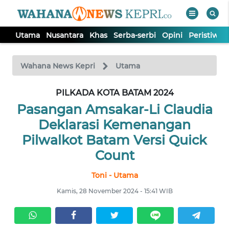
Utama
Nusantara
Khas
Serba-serbi
Opini
Peristiwa
WAHANA
Tutup
TV
Wahana News Kepri
Utama
PILKADA KOTA BATAM 2024
UTAMA
Pasangan Amsakar-Li Claudia
NUSANTARA
Deklarasi Kemenangan
Pilwalkot Batam Versi Quick
KHAS
Count
Toni - Utama
SERBA-
SERBI
Kamis, 28 November 2024 - 15:41 WIB
OPINI